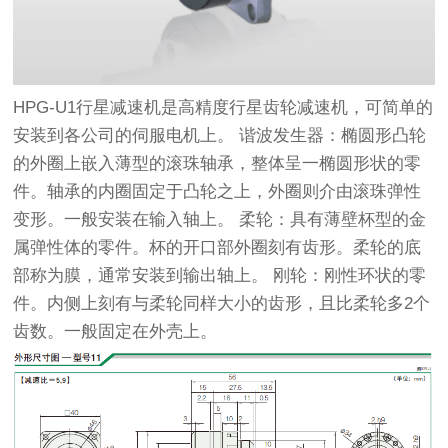
HPG-U1行星减速机是高精度行星齿轮减速机，可简单的
安装到各公司的伺服电机上。 谐波发生器：椭圆形凸轮
的外圈上嵌入薄型的滚珠轴承，整体呈一椭圆形状的零
件。轴承的内圈固定于凸轮之上，外圈则介由滚珠弹性
变形。一般安装在输入轴上。 柔轮：具有薄壁杯型的金
属弹性体的零件。杯的开口部外圈刻有齿形。柔轮的底
部称为膜，通常安装到输出轴上。 刚轮：刚性环状的零
件。内侧上刻有与柔轮同样大小的齿形，且比柔轮多2个
齿数。一般固定在外壳上。